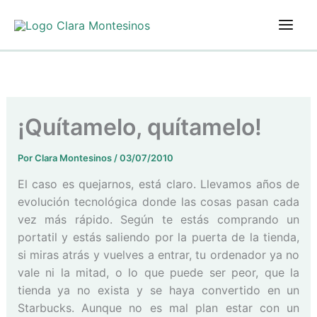
Ir
al
contenido
¡Quítamelo, quítamelo!
Por
Clara Montesinos
/
03/07/2010
El caso es quejarnos, está claro. Llevamos años de
evolución tecnológica donde las cosas pasan cada
vez más rápido. Según te estás comprando un
portatil y estás saliendo por la puerta de la tienda,
si miras atrás y vuelves a entrar, tu ordenador ya no
vale ni la mitad, o lo que puede ser peor, que la
tienda ya no exista y se haya convertido en un
Starbucks. Aunque no es mal plan estar con un