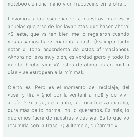
notebook en una mano y un frapuccino en la otra…
Llevamos años escuchando a nuestras madres y
abuelas quejarse de los lavaplatos que hacen ahora:
«Si este, que va tan bien, me lo regalaron cuando
nos casamos hace cuarenta años!» (Es importante
notar el tono ascendente de estas afirmaciones).
«Ahora no lava muy bien, es verdad ¡pero y todo lo
que ha hecho ya!» «Y estos de ahora duran cuatro
días y se estropean a la mínima!»
Cierto es. Pero es el momento del reciclaje, del
«usar y tirar» (¡no! por la ventanilla ¡no!) y del vivir
al día. Y si algo, de pronto, por una fuerza extraña,
dura más de lo normal, no lo queremos. Es más, lo
queremos fuera de nuestras vidas ¡ya! Es lo que yo
resumiría con la frase: «¡Quítamelo, quítamelo!»