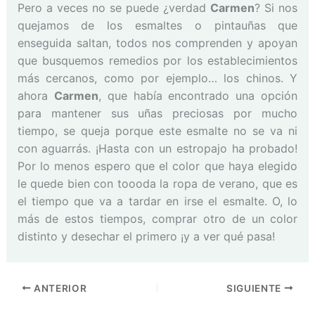
Pero a veces no se puede ¿verdad
Carmen
? Si nos
quejamos de los esmaltes o pintauñas que
enseguida saltan, todos nos comprenden y apoyan
que busquemos remedios por los establecimientos
más cercanos, como por ejemplo… los chinos. Y
ahora
Carmen
, que había encontrado una opción
para mantener sus uñas preciosas por mucho
tiempo, se queja porque este esmalte no se va ni
con aguarrás. ¡Hasta con un estropajo ha probado!
Por lo menos espero que el color que haya elegido
le quede bien con toooda la ropa de verano, que es
el tiempo que va a tardar en irse el esmalte. O, lo
más de estos tiempos, comprar otro de un color
distinto y desechar el primero ¡y a ver qué pasa!
ANTERIOR
SIGUIENTE