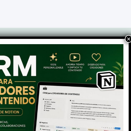
Convierto la comunicación en una herramienta real de
crecimiento.
Cada acción cuenta, y cada palabra genera retorno.
¿Hablamos?
Tu Co-CMO