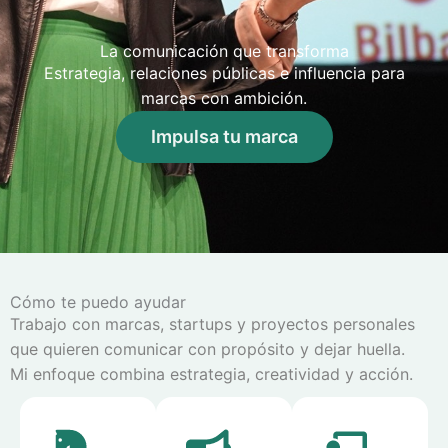
La comunicación que transforma
Estrategia, relaciones públicas e influencia para
marcas con ambición.
Impulsa tu marca
Cómo te puedo ayudar
Trabajo con marcas, startups y proyectos personales
que quieren comunicar con propósito y dejar huella.
Mi enfoque combina estrategia, creatividad y acción.