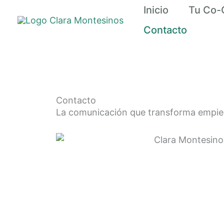
Ir
Inicio
Tu Co-
al
Contacto
contenido
Contacto
La comunicación que transforma empie