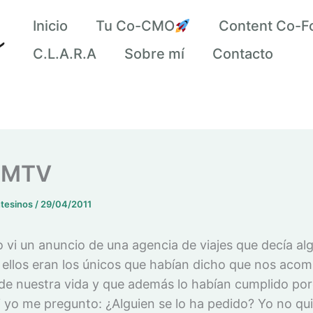
Inicio
Tu Co-CMO
Content Co-F
C.L.A.R.A
Sobre mí
Contacto
e MTV
ntesinos
/
29/04/2011
vi un anuncio de una agencia de viajes que decía alg
ellos eran los únicos que habían dicho que nos aco
o de nuestra vida y que además lo habían cumplido por
Y yo me pregunto: ¿Alguien se lo ha pedido? Yo no qu