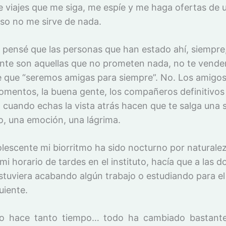
e viajes que me siga, me espíe y me haga ofertas de 
Eso no me sirve de nada.
 pensé que las personas que han estado ahí, siempre
te son aquellas que no prometen nada, no te vende
e que “seremos amigas para siempre”. No. Los amigos,
mentos, la buena gente, los compañeros definitivos 
 cuando echas la vista atrás hacen que te salga una 
o, una emoción, una lágrima.
lescente mi biorritmo ha sido nocturno por naturalez
mi horario de tardes en el instituto, hacía que a las d
tuviera acabando algún trabajo o estudiando para e
guiente.
o hace tanto tiempo… todo ha cambiado bastant