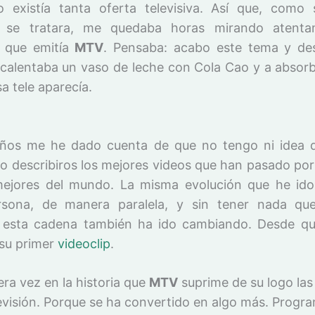
o existía tanta oferta televisiva. Así que, como
 se tratara, me quedaba horas mirando atenta
s que emitía
MTV
. Pensaba: acabo este tema y de
calentaba un vaso de leche con Cola Cao y a absorb
a tele aparecía.
ños me he dado cuenta de que no tengo ni idea 
o describiros los mejores videos que han pasado por
mejores del mundo. La misma evolución que he id
sona, de manera paralela, y sin tener nada que
 esta cadena también ha ido cambiando. Desde q
 su primer
videoclip
.
era vez en la historia que
MTV
suprime de su logo las
visión.
Porque se ha convertido en algo más. Progr