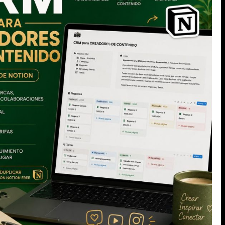
ANTERIOR
SIGUIENTE
Tu Co-CMO
Sobre mí
Contacto