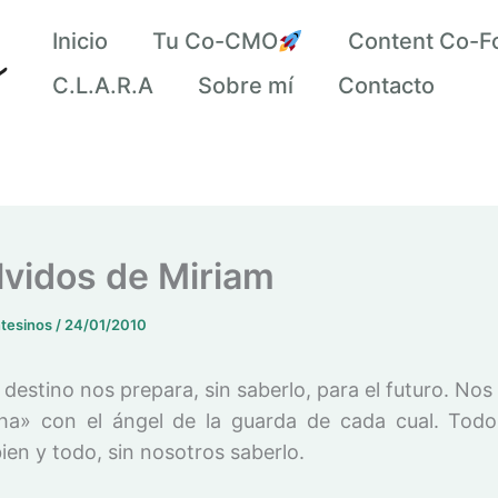
Inicio
Tu Co-CMO
Content Co-F
C.L.A.R.A
Sobre mí
Contacto
lvidos de Miriam
ntesinos
/
24/01/2010
 destino nos prepara, sin saberlo, para el futuro. Nos 
a» con el ángel de la guarda de cada cual. Tod
en y todo, sin nosotros saberlo.