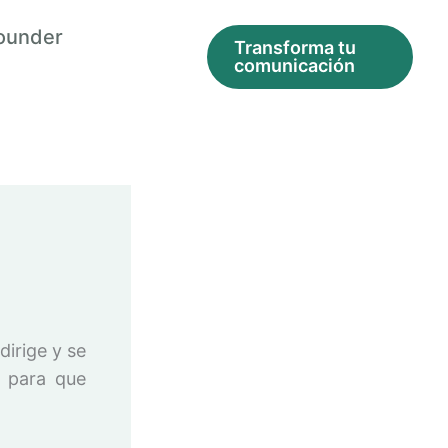
ounder
Transforma tu
comunicación
dirige y se
o para que