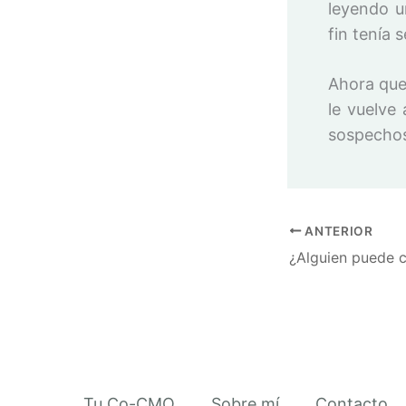
leyendo u
fin tenía 
Ahora que
le vuelve
sospechos
ANTERIOR
Tu Co-CMO
Sobre mí
Contacto