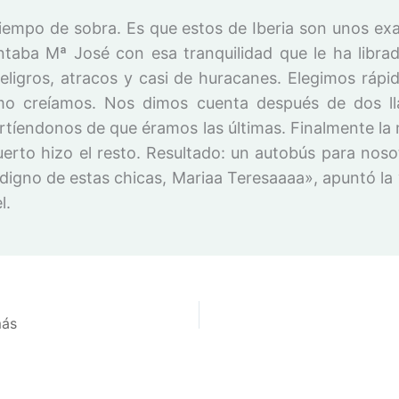
iempo de sobra. Es que estos de Iberia son unos ex
aba Mª José con esa tranquilidad que le ha libra
eligros, atracos y casi de huracanes. Elegimos rápi
mo creíamos. Nos dimos cuenta después de dos ll
irtíendonos de que éramos las últimas. Finalmente la
uerto hizo el resto. Resultado: un autobús para nosot
digno de estas chicas, Mariaa Teresaaaa», apuntó la 
l.
más