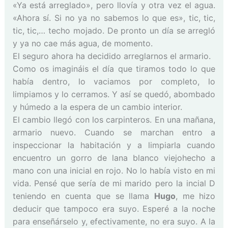
«Ya está arreglado», pero llovía y otra vez el agua.
«Ahora sí. Si no ya no sabemos lo que es», tic, tic,
tic, tic,… techo mojado. De pronto un día se arregló
y ya no cae más agua, de momento.
El seguro ahora ha decidido arreglarnos el armario.
Como os imagináis el día que tiramos todo lo que
había dentro, lo vaciamos por completo, lo
limpiamos y lo cerramos. Y así se quedó, abombado
y húmedo a la espera de un cambio interior.
El cambio llegó con los carpinteros. En una mañana,
armario nuevo. Cuando se marchan entro a
inspeccionar la habitación y a limpiarla cuando
encuentro un gorro de lana blanco viejohecho a
mano con una inicial en rojo. No lo había visto en mi
vida. Pensé que sería de mi marido pero la incial D
teniendo en cuenta que se llama
Hugo
, me hizo
deducir que tampoco era suyo. Esperé a la noche
para enseñárselo y, efectivamente, no era suyo. A la