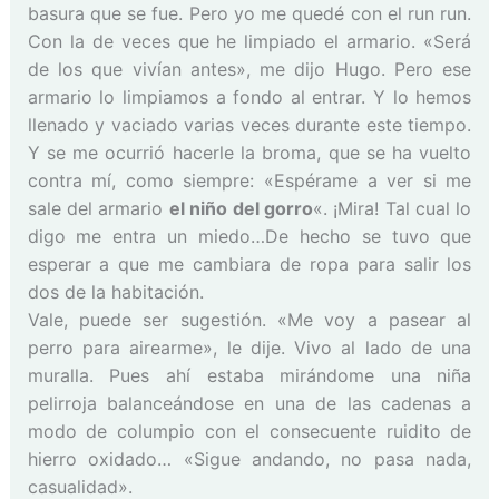
basura que se fue. Pero yo me quedé con el run run.
Con la de veces que he limpiado el armario. «Será
de los que vivían antes», me dijo Hugo. Pero ese
armario lo limpiamos a fondo al entrar. Y lo hemos
llenado y vaciado varias veces durante este tiempo.
Y se me ocurrió hacerle la broma, que se ha vuelto
contra mí, como siempre: «Espérame a ver si me
sale del armario
el niño del gorro
«. ¡Mira! Tal cual lo
digo me entra un miedo…De hecho se tuvo que
esperar a que me cambiara de ropa para salir los
dos de la habitación.
Vale, puede ser sugestión. «Me voy a pasear al
perro para airearme», le dije. Vivo al lado de una
muralla. Pues ahí estaba mirándome una niña
pelirroja balanceándose en una de las cadenas a
modo de columpio con el consecuente ruidito de
hierro oxidado… «Sigue andando, no pasa nada,
casualidad».