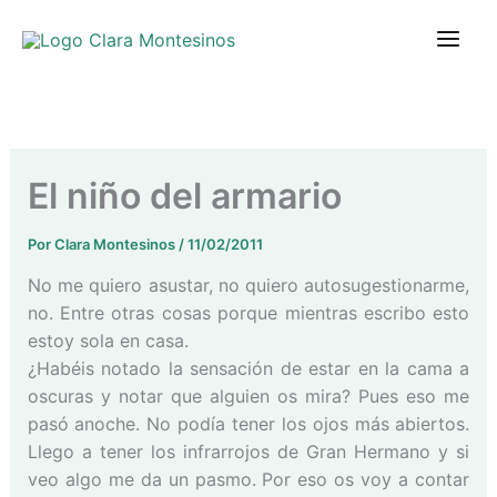
Ir
al
contenido
El niño del armario
Por
Clara Montesinos
/
11/02/2011
No me quiero asustar, no quiero autosugestionarme,
no. Entre otras cosas porque mientras escribo esto
estoy sola en casa.
¿Habéis notado la sensación de estar en la cama a
oscuras y notar que alguien os mira? Pues eso me
pasó anoche. No podía tener los ojos más abiertos.
Llego a tener los infrarrojos de Gran Hermano y si
veo algo me da un pasmo. Por eso os voy a contar