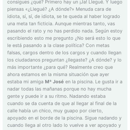
consigues ¿qué? Primero hay un ¡Ja! Llegué. Y luego
piensas «¿Llegué? ¿A dónde?» Menuda cara de
idiota, sí, sí, de idiota, se te queda al haber logrado
una meta tan ficticia. Aunque mientras tanto, vas
pasando el rato y no has perdido nada. Según estoy
escribiendo esto me pregunto ¿No será esto lo que
le está pasando a la clase política? Con metas
falsas, cargos dentro de los cargos y cuando llegan
los ciudadanos preguntan ¿llegaste? ¿A dónde? y lo
más importante ¿para qué? Realmente creo que
ahora estamos en la misma situación que ayer
estaba mi amiga
Mª José
en la piscina. Le gusta ir a
nadar todas las mañanas porque no hay mucha
gente y puede ir a su ritmo. Nadando estaba
cuando se da cuenta de que al llegar al final de la
calle había un chico, muy guapo por cierto,
apoyado en el borde de la piscina. Sigue nadando y
cuando llega al otro lado lo vuelve a ver apoyado y