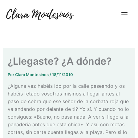
Ir
al
contenido
¿Llegaste? ¿A dónde?
Por
Clara Montesinos
/
18/11/2010
¿Alguna vez habéis ido por la calle paseando y os
habéis retado vosotros mismos a llegar antes al
paso de cebra que ese señor de la corbata roja que
va andando por delante de ti? Yo sí. Y cuando no lo
consigues: «Bueno, no pasa nada. A ver si llego a la
panaderia antes que esta chica». Y así, con metas
cortas, sin darte cuenta llegas a la playa. Pero si lo