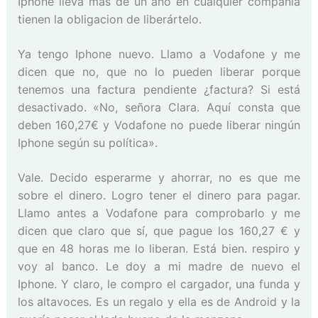
Iphone lleva más de un año en cualquier compañía
tienen la obligacion de liberártelo.
Ya tengo Iphone nuevo. Llamo a Vodafone y me
dicen que no, que no lo pueden liberar porque
tenemos una factura pendiente ¿factura? Si está
desactivado. «No, señora Clara. Aquí consta que
deben 160,27€ y Vodafone no puede liberar ningún
Iphone según su política».
Vale. Decido esperarme y ahorrar, no es que me
sobre el dinero. Logro tener el dinero para pagar.
Llamo antes a Vodafone para comprobarlo y me
dicen que claro que sí, que pague los 160,27 € y
que en 48 horas me lo liberan. Está bien. respiro y
voy al banco. Le doy a mi madre de nuevo el
Iphone. Y claro, le compro el cargador, una funda y
los altavoces. Es un regalo y ella es de Android y la