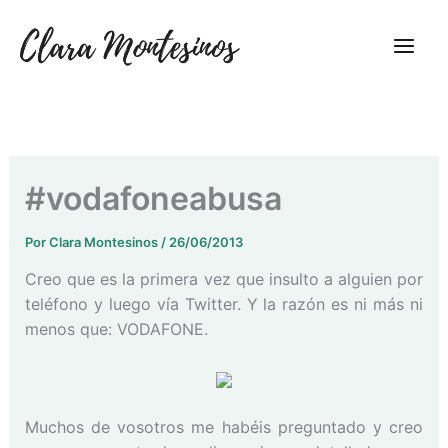
Ir
al
contenido
#vodafoneabusa
Por
Clara Montesinos
/
26/06/2013
Creo que es la primera vez que insulto a alguien por
teléfono y luego vía Twitter. Y la razón es ni más ni
menos que: VODAFONE.
Muchos de vosotros me habéis preguntado y creo