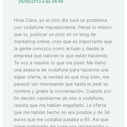
28/06/2013 a las 08:49
Hola Clara, yo el otro día tuve un problema
con vodafone impresionante. Pensé lo mismo
que tu, publicar un post en mi blog de
marketing online, creo que es importante que
la gente conozca como actuan y desde la
empresa que valoren lo que están haciendo.
Te voy a resumir lo que me pasó: Me llamo
una asesora de vodafone para hacerme una
súper oferta, la verdad es que muy bien, me
pareció tan interesante que hasta le pedí su
nombre y grabe la conversación. Cuando por
fin decido cambiarme de ono a vodafone,
resulta que me habían engañado. La oferta
que me habían hecho no era posible y de 34
euros que me costaba pasaba a 65. Así que
súper indignado les puse una reclamación y