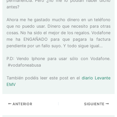
permanencia. Pero ¿no me lo podían haber dicho
antes?
Ahora me he gastado mucho dinero en un teléfono
que no puedo usar. Dinero que necesito para otras
cosas. No ha sido el mejor de los regalos. Vodafone
me ha ENGAÑADO para que pagara la factura
pendiente por un fallo suyo. Y todo sigue igual…
P.D: Vendo Iphone para usar sólo con Vodafone.
#vodafoneabusa
También podéis leer este post en el
diario Levante
EMV
ANTERIOR
SIGUIENTE