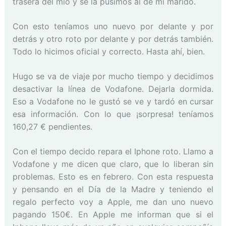
trasera del mío y se la pusimos al de mi marido.
Con esto teníamos uno nuevo por delante y por
detrás y otro roto por delante y por detrás también.
Todo lo hicimos oficial y correcto. Hasta ahí, bien.
Hugo se va de viaje por mucho tiempo y decidimos
desactivar la línea de Vodafone. Dejarla dormida.
Eso a Vodafone no le gustó se ve y tardó en cursar
esa información. Con lo que ¡sorpresa! teníamos
160,27 € pendientes.
Con el tiempo decido repara el Iphone roto. Llamo a
Vodafone y me dicen que claro, que lo liberan sin
problemas. Esto es en febrero. Con esta respuesta
y pensando en el Día de la Madre y teniendo el
regalo perfecto voy a Apple, me dan uno nuevo
pagando 150€. En Apple me informan que si el