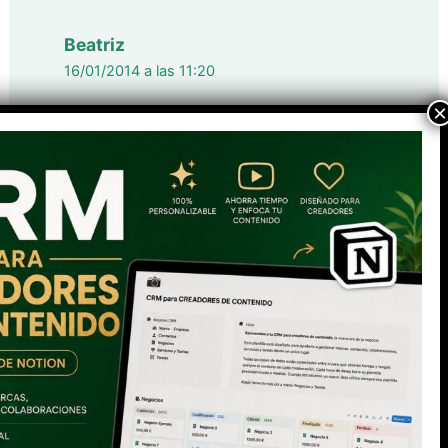
Beatriz
16/01/2014 a las 11:20
holaa!! este es mi blog nuevo
http://diario-de-
mariposas.blogspot.com.es/
Los comentarios están cerrados.
Tu Co-CMO