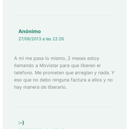
Anónimo
27/06/2013 a las 22:26
A mi me pasa lo mismo, 2 meses estoy
llamando a Movistar para que liberen el
telefono. Me prometen que arreglan y nada. Y
eso que no debo ninguna factura a ellos y no
hay manera de liberarlo.
:-)