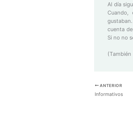
Al día sig
Cuando, 
gustaban.
cuenta de 
Si no no 
(También 
ANTERIOR
Informativos