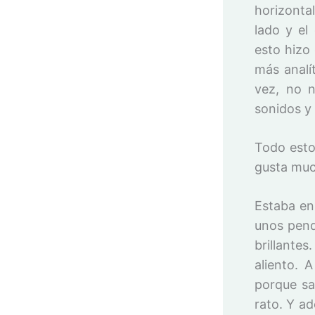
horizonta
lado y el
esto hizo 
más analí
vez, no n
sonidos y
Todo esto
gusta muc
Estaba en
unos pend
brillantes
aliento. 
porque sa
rato. Y ad