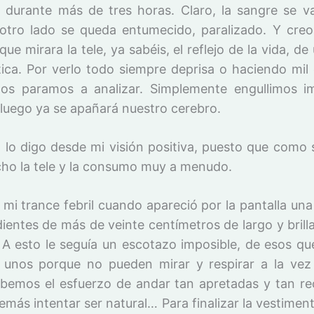
l durante más de tres horas. Claro, la sangre se v
 otro lado se queda entumecido, paralizado. Y cre
que mirara la tele, ya sabéis, el reflejo de la vida, d
tica. Por verlo todo siempre deprisa o haciendo mil 
os paramos a analizar. Simplemente engullimos 
 luego ya se apañará nuestro cerebro.
 lo digo desde mi visión positiva, puesto que como 
ho la tele y la consumo muy a menudo.
 mi trance febril cuando apareció por la pantalla una
ientes de más de veinte centímetros de largo y brill
. A esto le seguía un escotazo imposible, de esos qu
A unos porque no pueden mirar y respirar a la vez
bemos el esfuerzo de andar tan apretadas y tan re
emás intentar ser natural… Para finalizar la vestiment