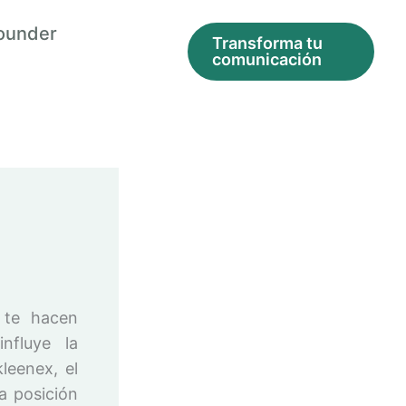
ounder
Transforma tu
comunicación
 te hacen
nfluye la
leenex, el
a posición