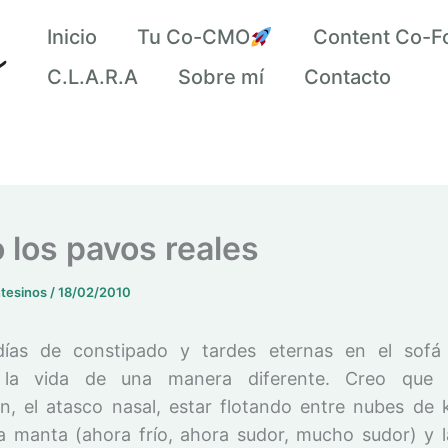
Inicio
Tu Co-CMO
Content Co-F
C.L.A.R.A
Sobre mí
Contacto
los pavos reales
ntesinos
/
18/02/2010
días de constipado y tardes eternas en el sofá
 la vida de una manera diferente. Creo que i
n, el atasco nasal, estar flotando entre nubes de k
la manta (ahora frío, ahora sudor, mucho sudor) y l