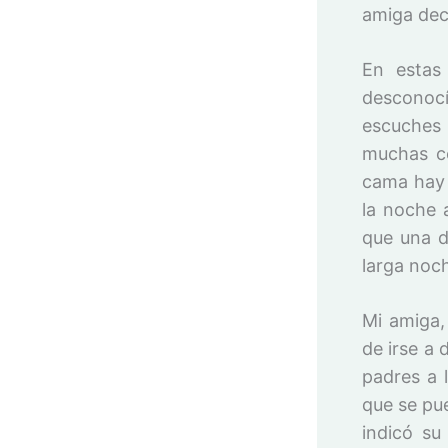
amiga dec
En estas
desconoc
escuches 
muchas co
cama hay 
la noche 
que una d
larga noc
Mi amiga,
de irse a 
padres a 
que se pu
indicó su