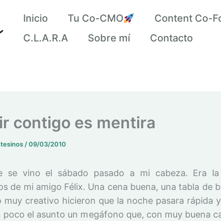
Inicio
Tu Co-CMO
Content Co-F
C.L.A.R.A
Sobre mí
Contacto
r contigo es mentira
ntesinos
/
09/03/2010
e se vino el sábado pasado a mi cabeza. Era la
s de mi amigo Félix. Una cena buena, una tabla de 
o muy creativo hicieron que la noche pasara rápida y 
n poco el asunto un megáfono que, con muy buena c