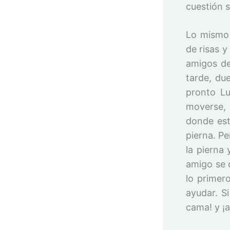
cuestión 
Lo mismo 
de risas 
amigos de
tarde, du
pronto Lu
moverse, 
donde est
pierna. P
la pierna 
amigo se 
lo primer
ayudar. S
cama! y ¡a