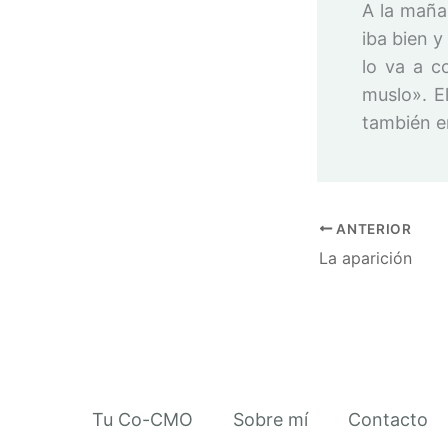
A la maña
iba bien y
lo va a c
muslo». E
también e
ANTERIOR
La aparición
Tu Co-CMO
Sobre mí
Contacto