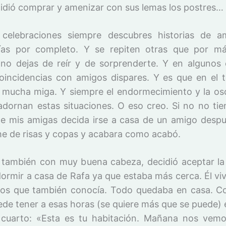
idió comprar y amenizar con sus lemas los postres…
 celebraciones siempre descubres historias de a
ías por completo. Y se repiten otras que por má
no dejas de reír y de sorprenderte. Y en algunos
incidencias con amigos dispares. Y es que en el 
mucha miga. Y siempre el endormecimiento y la os
adornan estas situaciones. O eso creo. Si no no tie
e mis amigas decida irse a casa de un amigo desp
he de risas y copas y acabara como acabó.
 también con muy buena cabeza, decidió aceptar la 
dormir a casa de Rafa ya que estaba más cerca. Él vi
los que también conocía. Todo quedaba en casa. Con
ede tener a esas horas (se quiere más que se puede) e
 cuarto: «Esta es tu habitación. Mañana nos vem