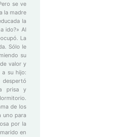
Pero se ve
na la madre
educada la
a ido?» Al
eocupó. La
da. Sólo le
rmiendo su
de valor y
 a su hijo:
e despertó
a prisa y
rmitorio.
ama de los
a uno para
osa por la
 marido en