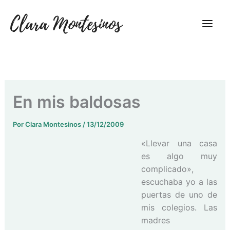
Ir
al
contenido
En mis baldosas
Por
Clara Montesinos
/
13/12/2009
«Llevar una casa
es algo muy
complicado»,
escuchaba yo a las
puertas de uno de
mis colegios. Las
madres