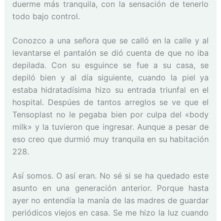
duerme más tranquila, con la sensación de tenerlo
todo bajo control.
Conozco a una señora que se calló en la calle y al
levantarse el pantalón se dió cuenta de que no iba
depilada. Con su esguince se fue a su casa, se
depiló bien y al día siguiente, cuando la piel ya
estaba hidratadísima hizo su entrada triunfal en el
hospital. Despúes de tantos arreglos se ve que el
Tensoplast no le pegaba bien por culpa del «body
milk» y la tuvieron que ingresar. Aunque a pesar de
eso creo que durmió muy tranquila en su habitación
228.
Así somos. O así eran. No sé si se ha quedado este
asunto en una generación anterior. Porque hasta
ayer no entendía la manía de las madres de guardar
periódicos viejos en casa. Se me hizo la luz cuando