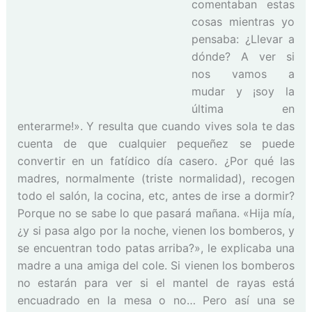
comentaban estas
cosas mientras yo
pensaba: ¿Llevar a
dónde? A ver si
nos vamos a
mudar y ¡soy la
última en
enterarme!». Y resulta que cuando vives sola te das
cuenta de que cualquier pequeñez se puede
convertir en un fatídico día casero. ¿Por qué las
madres, normalmente (triste normalidad), recogen
todo el salón, la cocina, etc, antes de irse a dormir?
Porque no se sabe lo que pasará mañana. «Hija mía,
¿y si pasa algo por la noche, vienen los bomberos, y
se encuentran todo patas arriba?», le explicaba una
madre a una amiga del cole. Si vienen los bomberos
no estarán para ver si el mantel de rayas está
encuadrado en la mesa o no… Pero así una se