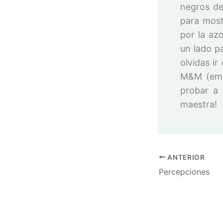
negros de
para most
por la az
un lado p
olvidas ir
M&M (ema
probar a 
maestra!
ANTERIOR
Percepciones