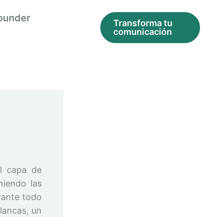
ounder
Transforma tu
comunicación
l capa de
niendo las
rante todo
lancas, un