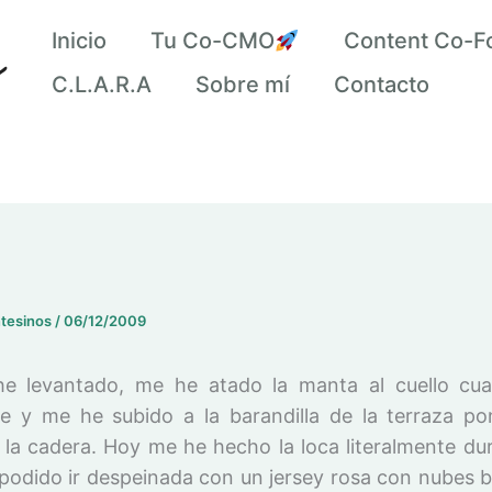
Inicio
Tu Co-CMO
Content Co-F
C.L.A.R.A
Sobre mí
Contacto
ntesinos
/
06/12/2009
e levantado, me he atado la manta al cuello cua
e y me he subido a la barandilla de la terraza po
la cadera. Hoy me he hecho la loca literalmente du
e podido ir despeinada con un jersey rosa con nubes b