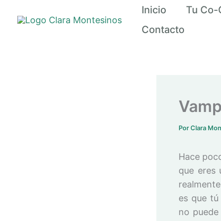
Ir
Inicio
Tu Co-
al
Contacto
contenido
Vamp
Por
Clara Mo
Hace poco
que eres 
realmente
es que tú
no puede 