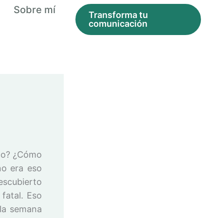
Sobre mí
Transforma tu
comunicación
ómo? ¿Cómo
no era eso
escubierto
fatal. Eso
 la semana